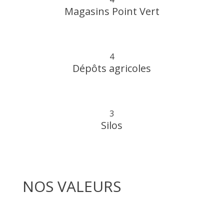
Magasins Point Vert
4
Dépôts agricoles
3
Silos
NOS VALEURS