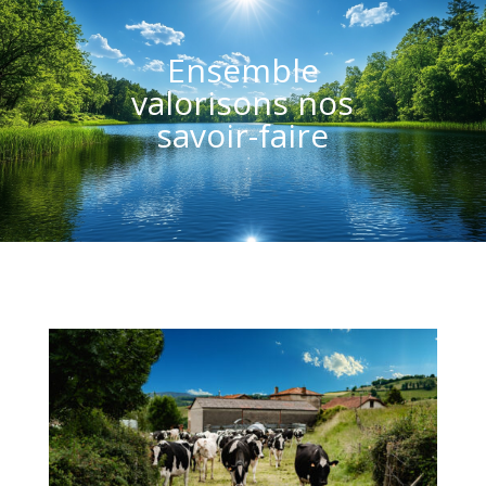
Ensemble
valorisons nos
savoir-faire