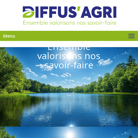
Menu
Ensemble
valorisons nos
savoir-faire